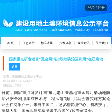
登录 / 注册
首 页
信息公示
标准法规
技术分享
政策时讯
关于我们
国家重点研发项目“重金属污染场地防治及利用”在辽启动
返回
发布：建设用地土壤公示平台
发布日期：2021-04-07
阅读数：7368