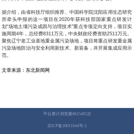
平台累计浏览量8615491次
京ICP备20011044号-2