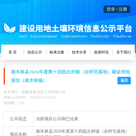
登录 / 注册
首 页
信息公示
标准法规
技术分享
政策时讯
关于我们
南木林县2026年度第十四批次村镇（农村宅基地）建设用地
项目（南木林镇）
返回
发布单位：西藏康桑地质工程有限公司
开始公示时间：2026-06-13 14:54
阅读数：258
公示状态
当前项目公示期已结束
南木林县2026年度第十四批次村镇（农村宅基地）
项目名称