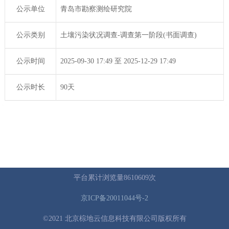
公示单位
青岛市勘察测绘研究院
公示类别
土壤污染状况调查-调查第一阶段(书面调查)
公示时间
2025-09-30 17:49 至 2025-12-29 17:49
公示时长
90天
平台累计浏览量8610609次
京ICP备20011044号-2
©2021 北京棕地云信息科技有限公司版权所有