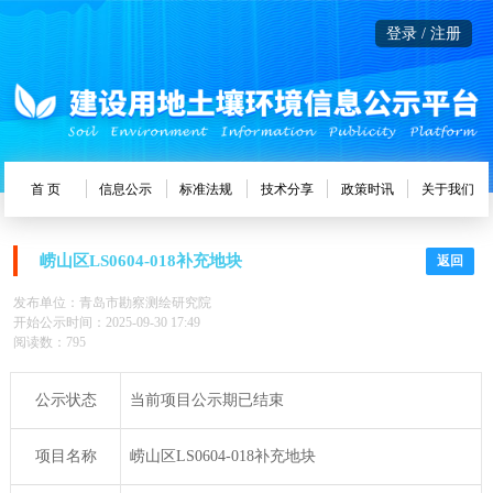
登录 / 注册
首 页
信息公示
标准法规
技术分享
政策时讯
关于我们
崂山区LS0604-018补充地块
返回
发布单位：青岛市勘察测绘研究院
开始公示时间：2025-09-30 17:49
阅读数：795
公示状态
当前项目公示期已结束
项目名称
崂山区LS0604-018补充地块