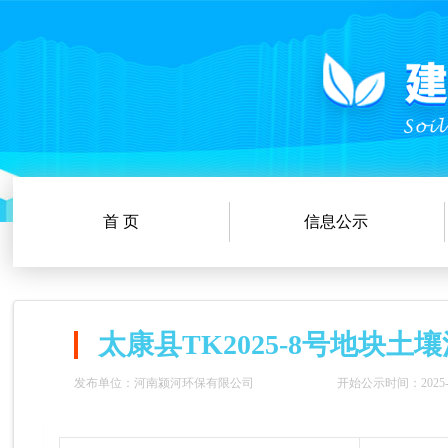
首 页
信息公示
太康县TK2025-8号地块
发布单位：河南颍河环保有限公司
开始公示时间：2025-04